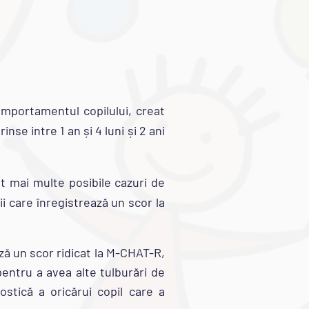
mportamentul copilului, creat
nse intre 1 an și 4 luni și 2 ani
t mai multe posibile cazuri de
ii care înregistrează un scor la
ază un scor ridicat la M-CHAT-R,
pentru a avea alte tulburări de
stică a oricărui copil care a