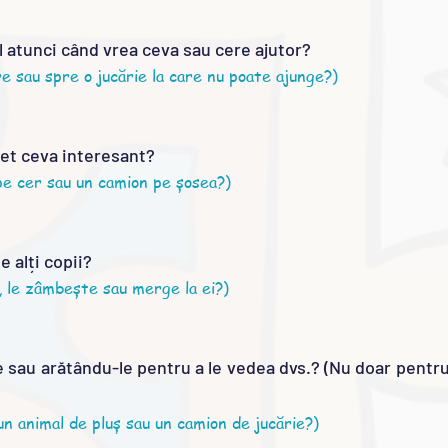
ul atunci când vrea ceva sau cere ajutor?
 sau spre o jucărie la care nu poate ajunge?)
eget ceva interesant?
pe cer sau un camion pe șosea?)
e alți copii?
i, le zâmbește sau merge la ei?)
e sau arătându-le pentru a le vedea dvs.? (Nu doar
pentru 
un animal de pluș sau un camion de jucărie?)