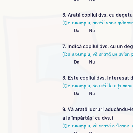
6. Arată copilul dvs. cu deget
(De exemplu, arată spre mâncare
Da Nu
7. Indică copilul dvs. cu un d
(De exemplu, vă arată un avion 
Da Nu
8. Este copilul dvs. interesat d
(De exemplu, se uită la alți copi
Da Nu
9. Vă arată lucruri aducându-l
a le împărtăși cu dvs.)
(De exemplu, vă arată o floare, 