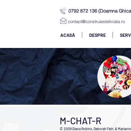
0792 872 136 (Doamna Ghica
contact@construiestetiviata.ro
ACASĂ
DESPRE
SERV
M-CHAT-R
© 2009 Diana Robins, Deborah Fein, & Mariann