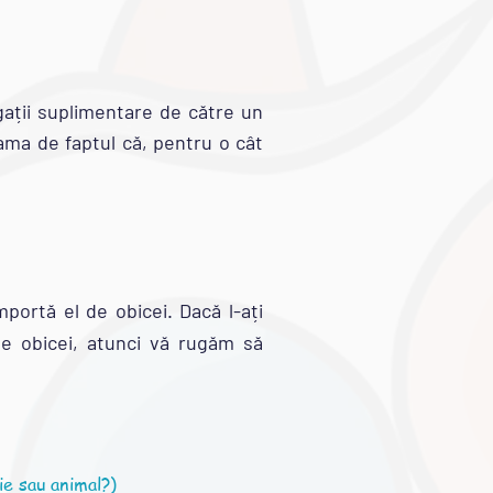
gații suplimentare de către un
eama de faptul că, pentru o cât
ortă el de obicei. Dacă l-ați
e obicei, atunci vă rugăm să
ie sau animal?)