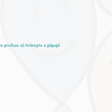
 se preface că hrănește o păpușă