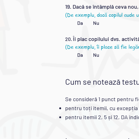
19. Dacă se întâmplă ceva nou, c
(De exemplu, dacă copilul aude u
Da Nu
Îi plac copilului dvs. activ
20.
(De exemplu, îi place să fie leg
Da Nu
Cum se notează testu
Se consideră 1 punct pentru fi
pentru toți itemii, cu excepția
pentru itemii 2, 5 și 12, DA ind