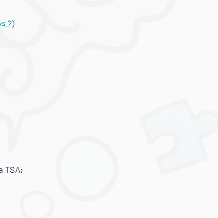
vs.?)
 a TSA;