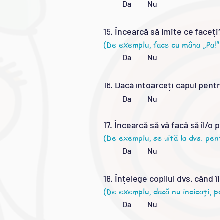
Da Nu
15. Încearcă să imite ce faceți
(De exemplu, face cu mâna „Pa!”
Da Nu
16. Dacă întoarceți capul pentru
Da Nu
17. Încearcă să vă facă să îl/o p
(De exemplu, se uită la dvs. pen
Da Nu
18. Înțelege copilul dvs. când 
(De exemplu, dacă nu indicați, p
Da Nu